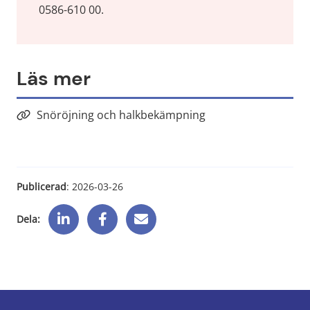
0586-610 00.
Läs mer
Snöröjning och halkbekämpning
Publicerad
: 
2026-03-26
Dela: