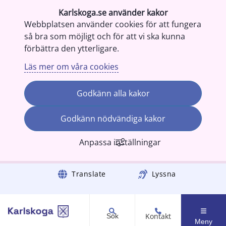
Karlskoga.se använder kakor
Webbplatsen använder cookies för att fungera
så bra som möjligt och för att vi ska kunna
förbättra den ytterligare.
Läs mer om våra cookies
Godkänn alla kakor
Godkänn nödvändiga kakor
Anpassa inställningar
Gå till innehåll
Translate
Lyssna
Kontakt
Sök
Meny