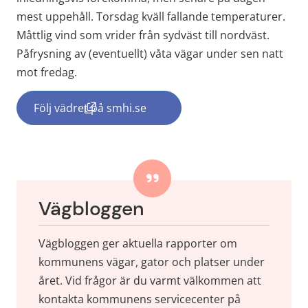
mest uppehåll. Torsdag kväll fallande temperaturer. 
Måttlig vind som vrider från sydväst till nordväst. 
Påfrysning av (eventuellt) våta vägar under sen natt 
mot fredag.
Följ vädret på smhi.se
(länk till annan webbplats, öppnas i nytt f
Vägbloggen
Vägbloggen ger aktuella rapporter om 
kommunens vägar, gator och platser under 
året. Vid frågor är du varmt välkommen att 
kontakta kommunens servicecenter på 