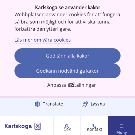
Karlskoga.se använder kakor
Webbplatsen använder cookies för att fungera
så bra som möjligt och för att vi ska kunna
förbättra den ytterligare.
Läs mer om våra cookies
Godkänn alla kakor
Godkänn nödvändiga kakor
Anpassa inställningar
Gå till innehåll
Translate
Lyssna
Kontakt
Sök
Meny