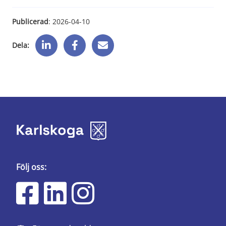
Publicerad
: 
2026-04-10
Dela:
Följ oss: