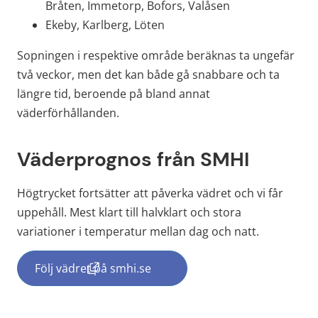
Bråten, Immetorp, Bofors, Valåsen
Ekeby, Karlberg, Löten
Sopningen i respektive område beräknas ta ungefär 
två veckor, men det kan både gå snabbare och ta 
längre tid, beroende på bland annat 
väderförhållanden.
Väderprognos från SMHI
Högtrycket fortsätter att påverka vädret och vi får 
uppehåll. Mest klart till halvklart och stora 
variationer i temperatur mellan dag och natt.
Följ vädret på smhi.se
(länk till annan webbplats, öppnas i nytt f