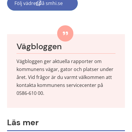
Följ vädret på smhi.se
(länk till annan webbplats, öppnas i nytt f
Vägbloggen
Vägbloggen ger aktuella rapporter om 
kommunens vägar, gator och platser under 
året. Vid frågor är du varmt välkommen att 
kontakta kommunens servicecenter på 
0586-610 00.
Läs mer