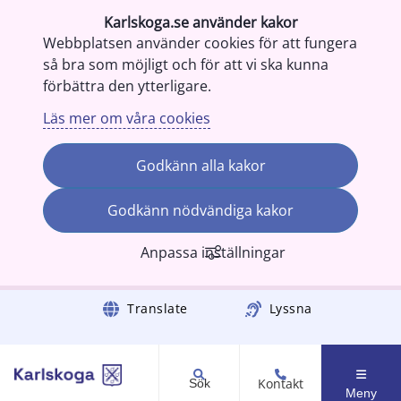
Karlskoga.se använder kakor
Webbplatsen använder cookies för att fungera
så bra som möjligt och för att vi ska kunna
förbättra den ytterligare.
Läs mer om våra cookies
Godkänn alla kakor
Godkänn nödvändiga kakor
Anpassa inställningar
Gå till innehåll
Translate
Lyssna
Kontakt
Sök
Meny