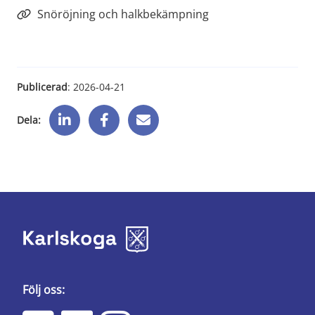
Snöröjning och halkbekämpning
Publicerad
: 
2026-04-21
Dela:
Följ oss: