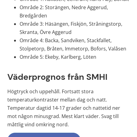
Område 2: Storängen, Nedre Aggerud, 
Bredgården
Område 3: Häsängen, Fiskjön, Stråningstorp, 
Skranta, Övre Aggerud
Område 4: Backa, Sandviken, Stackfallet, 
Stolpetorp, Bråten, Immetorp, Bofors, Valåsen
Område 5: Ekeby, Karlberg, Löten
Väderprognos från SMHI
Högtryck och uppehåll. Fortsatt stora 
temperaturkontraster mellan dag och natt. 
Temperatur dagtid 14-17 grader och nattetid ner 
mot någon minusgrad. Mest klart väder. Svag till 
måttlig vind omkring nord.