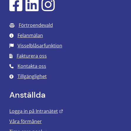
Förtroendevald
Felanmälan
Visselblåsarfunktion
Fakturera oss
Kontakta oss
Tillgänglighet
Anställda
Länk till annan webbplats.
Logga in på Intranätet
Våra förmåner