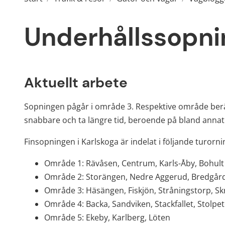
Underhållssopni
Aktuellt arbete
Sopningen pågår i område 3. Respektive område berä
snabbare och ta längre tid, beroende på bland annat
Finsopningen i Karlskoga är indelat i följande turorni
Område 1: Rävåsen, Centrum, Karls-Åby, Bohult
Område 2: Storängen, Nedre Aggerud, Bredgår
Område 3: Häsängen, Fiskjön, Stråningstorp, S
Område 4: Backa, Sandviken, Stackfallet, Stolpe
Område 5: Ekeby, Karlberg, Löten