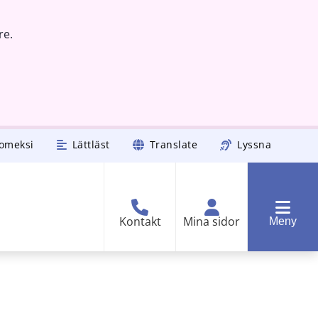
re.
omeksi
Lättläst
Translate
Lyssna
Kontakt
Mina sidor
Meny