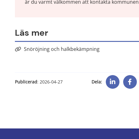
är du varmt välkommen att kontakta kommunens 
Läs mer
Snöröjning och halkbekämpning
Dela:
Publicerad
: 
2026-04-27