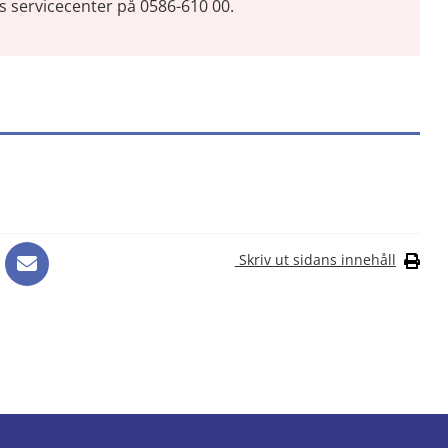
servicecenter på 0586-610 00.
Skriv ut sidans innehåll