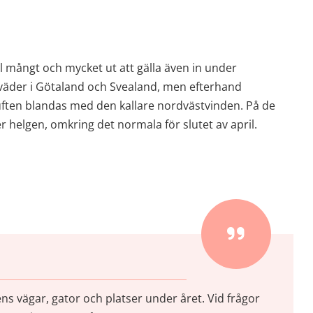
 mångt och mycket ut att gälla även in under 
väder i Götaland och Svealand, men efterhand 
uften blandas med den kallare nordvästvinden. På de 
r helgen, omkring det normala för slutet av april.
t fönster)
vägar, gator och platser under året. Vid frågor 