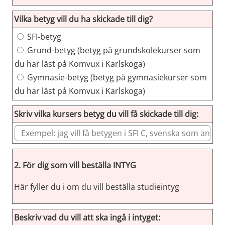
Vilka betyg vill du ha skickade till dig?
Vilka betyg vill du ha skickade till dig?
SFI-betyg
Grund-betyg (betyg på grundskolekurser som
du har läst på Komvux i Karlskoga)
Gymnasie-betyg (betyg på gymnasiekurser som
du har läst på Komvux i Karlskoga)
Skriv vilka kursers betyg du vill få skickade till dig:
2. För dig som vill beställa INTYG
Här fyller du i om du vill beställa studieintyg
Beskriv vad du vill att ska ingå i intyget: