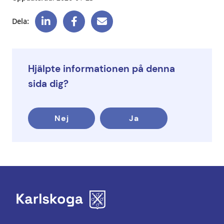
Dela:
Hjälpte informationen på denna
sida dig?
Nej
Ja