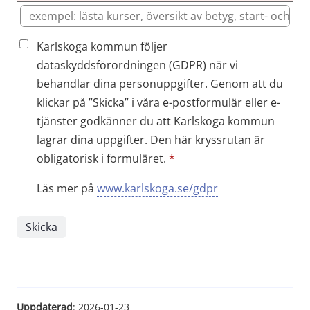
Karlskoga kommun följer
dataskyddsförordningen (GDPR) när vi
behandlar dina personuppgifter. Genom att du
klickar på ”Skicka” i våra e-postformulär eller e-
tjänster godkänner du att Karlskoga kommun
lagrar dina uppgifter. Den här kryssrutan är
obligatorisk i formuläret.
*
Läs mer på
www.karlskoga.se/gdpr
Uppdaterad
: 
2026-01-23