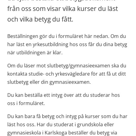
från oss som visar vilka kurser du läst 
och vilka betyg du fått.
Beställningen gör du i formuläret här nedan.​ 
Om du 
har läst en yrkesutbildning hos oss får du dina betyg 
när utbildningen är 
klar. 
Om du läser mot slutbetyg/gymnasieexamen ska du 
kontakta studie- och yrkesvägledare för att få ut ditt 
slutbetyg eller din gymnasieexamen.
​Du kan beställa ett intyg över att du studerar hos 
oss i formuläret.
Du kan bara få betyg och intyg på kurser som du har 
läst hos oss. Har du studerat i grundskola eller 
gymnasieskola i Karlskoga beställer du betyg via 