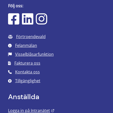
Följ oss:
Förtroendevald
Felanmälan
Visselblåsarfunktion
Fakturera oss
Kontakta oss
Tillgänglighet
Anställda
Länk till annan webbplats.
Logga in på Intranätet