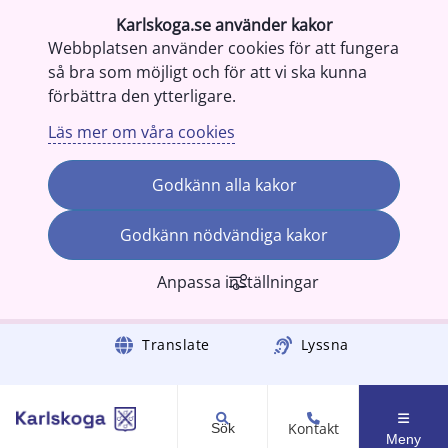
Karlskoga.se använder kakor
Webbplatsen använder cookies för att fungera
så bra som möjligt och för att vi ska kunna
förbättra den ytterligare.
Läs mer om våra cookies
Godkänn alla kakor
Godkänn nödvändiga kakor
Anpassa inställningar
Gå till innehåll
Translate
Lyssna
Kontakt
Sök
Meny