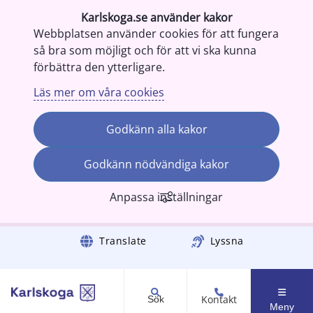
Karlskoga.se använder kakor
Webbplatsen använder cookies för att fungera
så bra som möjligt och för att vi ska kunna
förbättra den ytterligare.
Läs mer om våra cookies
Godkänn alla kakor
Godkänn nödvändiga kakor
Anpassa inställningar
Gå till innehåll
Translate
Lyssna
Kontakt
Sök
Meny