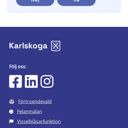
Följ oss:
Förtroendevald
Felanmälan
Visselblåsarfunktion