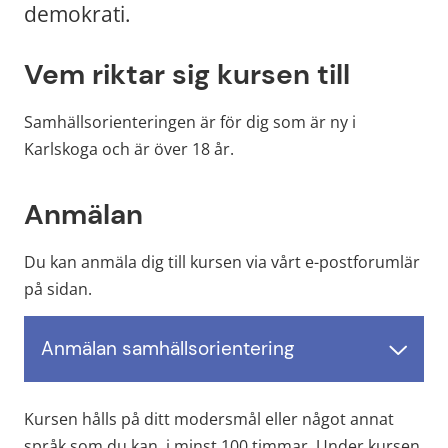
demokrati.
Vem riktar sig kursen till
Samhällsorienteringen är för dig som är ny i 
Karlskoga och är över 18 år.
Anmälan
Du kan anmäla dig till kursen via vårt e-postforumlär 
på sidan.
Anmälan samhällsorientering
Kursen hålls på ditt modersmål eller något annat 
språk som du kan, i minst 100 timmar. Under kursen 