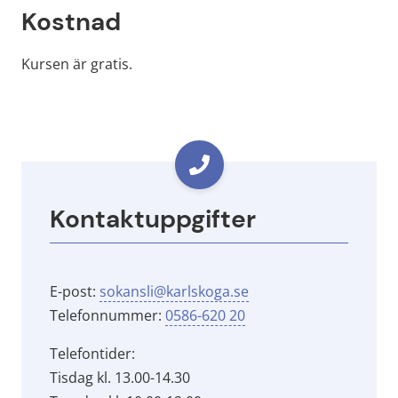
Kostnad
Kursen är gratis.
Kontaktuppgifter
E-post: 
sokansli@karlskoga.se
Telefonnummer: 
0586-620 20
Telefontider:
Tisdag kl. 13.00-14.30