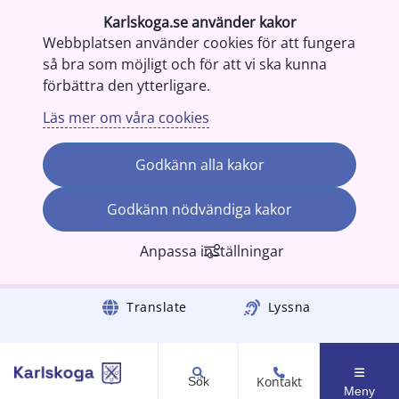
Karlskoga.se använder kakor
Webbplatsen använder cookies för att fungera
så bra som möjligt och för att vi ska kunna
förbättra den ytterligare.
Läs mer om våra cookies
Godkänn alla kakor
Godkänn nödvändiga kakor
Anpassa inställningar
Gå till innehåll
Translate
Lyssna
Kontakt
Sök
Meny