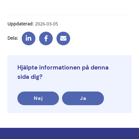
Uppdaterad
: 
2026-03-05
Dela:
Hjälpte informationen på denna
sida dig?
Nej
Ja