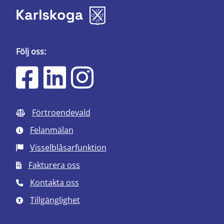
Följ oss:
Förtroendevald
Felanmälan
Visselblåsarfunktion
Fakturera oss
Kontakta oss
Tillgänglighet