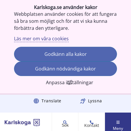
Karlskoga.se använder kakor
Webbplatsen använder cookies för att fungera
så bra som möjligt och för att vi ska kunna
förbättra den ytterligare.
Läs mer om våra cookies
Godkänn alla kakor
Godkänn nödvändiga kakor
Anpassa inställningar
Gå till innehåll
Translate
Lyssna
Kontakt
Sök
Meny