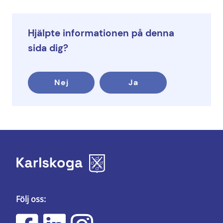
Hjälpte informationen på denna
sida dig?
Nej
Ja
Följ oss: