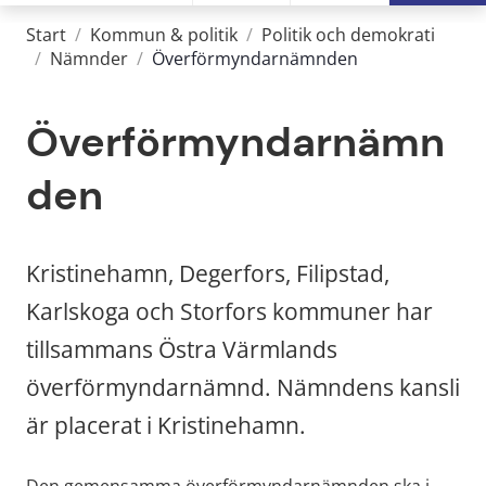
Start
/
Kommun & politik
/
Politik och demokrati
/
Nämnder
/
Överförmyndarnämnden
Överförmyndarnämn
den
Kristinehamn, Degerfors, Filipstad, 
Karlskoga och Storfors kommuner har 
tillsammans Östra Värmlands 
överförmyndarnämnd. Nämndens kansli 
är placerat i Kristinehamn.