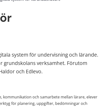
ör 
itala system för undervisning och lärande. 
för grundskolans verksamhet. Förutom 
Haldor och Edlevo.
de, kommunikation och samarbete mellan lärare, elever 
ktyg för planering, uppgifter, bedömningar och 