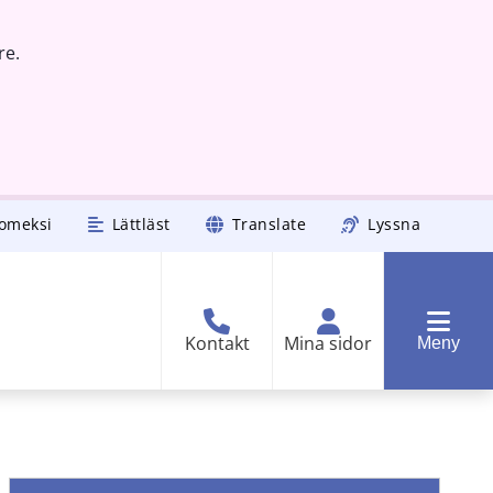
re.
omeksi
Lättläst
Translate
Lyssna
Kontakt
Mina sidor
Meny