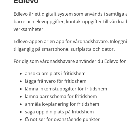
Edlevo
Edlevo är ett digitalt system som används i samtliga a
barn- och elevuppgifter, kontaktuppgifter till vårdna
verksamheter.
Edlevo-appen är en app för vårdnadshavare. Inloggnin
tillgänglig på smartphone, surfplatta och dator.
För dig som vårdnadshavare använder du Edlevo för 
ansöka om plats i fritidshem
lägga frånvaro för fritidshem
lämna inkomstuppgifter för fritidshem
lämna barnschema för fritidshem
anmäla lovplanering för fritidshem
säga upp din plats på fritidshem
få notiser för ovanstående punkter