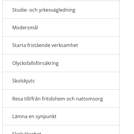
Studie- och yrkesvägledning
Modersmål
Starta fristående verksamhet
Olycksfallsförsäkring
Skolskjuts
Resa till/från fritidshem och nattomsorg
Lämna en synpunkt