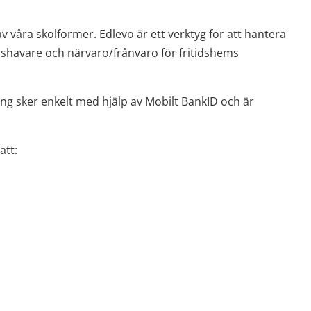
v våra skolformer. Edlevo är ett verktyg för att hantera 
dshavare och närvaro/frånvaro för fritidshems 
g sker enkelt med hjälp av Mobilt BankID och är 
att: