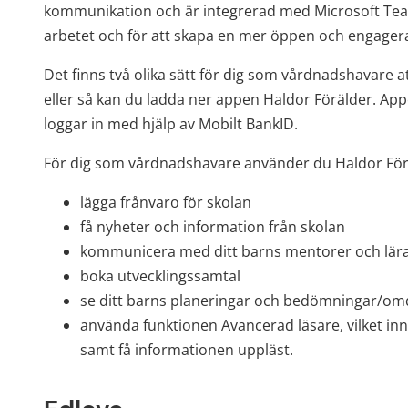
kommunikation och är integrerad med Microsoft Teams.
arbetet och för att skapa en mer öppen och engager
Det finns två olika sätt för dig som vårdnadshavare a
eller så kan du ladda ner appen Haldor Förälder. Appe
loggar in med hjälp av Mobilt BankID.
För dig som vårdnadshavare använder du Haldor Förä
lägga frånvaro för skolan
få nyheter och information från skolan
kommunicera med ditt barns mentorer och lär
boka utvecklingssamtal
se ditt barns planeringar och bedömningar/
använda funktionen Avancerad läsare, vilket inneb
samt få informationen uppläst.