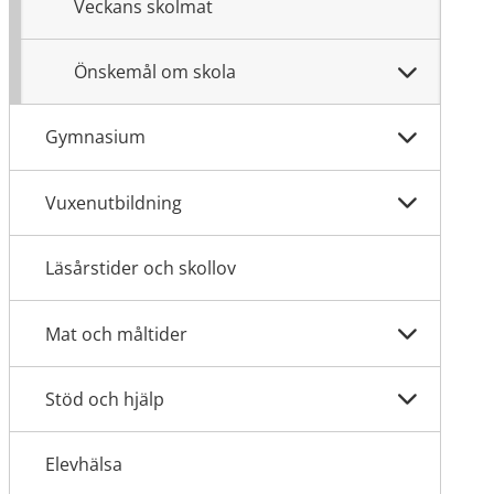
Veckans skolmat
Önskemål om skola
Gymnasium
Vuxenutbildning
Läsårstider och skollov
Mat och måltider
Stöd och hjälp
Elevhälsa