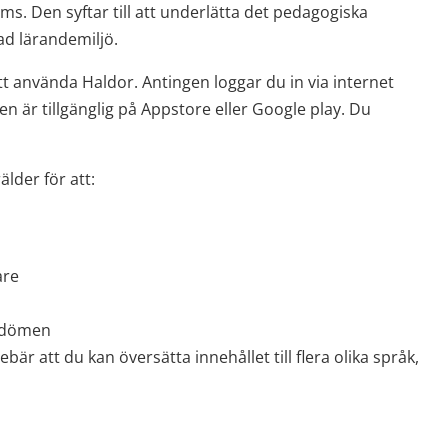
 Den syftar till att underlätta det pedagogiska 
ad lärandemiljö.
tt använda Haldor. Antingen loggar du in via internet 
n är tillgänglig på Appstore eller Google play. Du 
lder för att:
are
omdömen
är att du kan översätta innehållet till flera olika språk, 