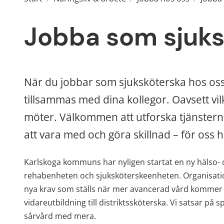
Jobba som sjuks
När du jobbar som sjuksköterska hos oss
tillsammas med dina kollegor. Oavsett vilk
möter. Välkommen att utforska tjänsterna
att vara med och göra skillnad – för oss h
Karlskoga kommuns har nyligen startat en ny hälso- 
rehabenheten och sjuksköterskeenheten. Organisatio
nya krav som ställs när mer avancerad vård kommer at
vidareutbildning till distriktssköterska. Vi satsar på s
sårvård med mera.