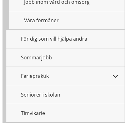
Jobb inom vård och omsorg
Våra förmåner
För dig som vill hjälpa andra
Sommarjobb
Feriepraktik
Seniorer i skolan
Timvikarie