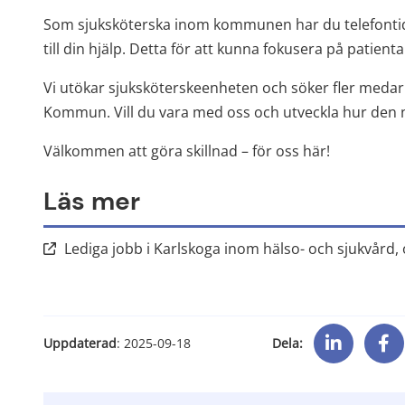
Som sjuksköterska inom kommunen har du telefontid
till din hjälp. Detta för att kunna fokusera på patien
Vi utökar sjuksköterskeenheten och söker fler medarb
Kommun. Vill du vara med oss och utveckla hur den 
Välkommen att göra skillnad – för oss här!
Läs mer
Lediga jobb i Karlskoga inom hälso- och sjukvård, 
Dela:
Uppdaterad
: 
2025-09-18