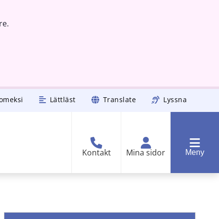
re.
omeksi
Lättläst
Translate
Lyssna
Kontakt
Mina sidor
Meny