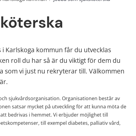
köterska
 i Karlskoga kommun får du utvecklas 
en roll du har så är du viktigt för dem du 
 som vi just nu rekryterar till. Välkommen 
är.
och sjukvårdsorganisation. Organisationen består av 
nen satsar mycket på utveckling för att kunna möta de 
t bedrivas i hemmet. Vi erbjuder möjlighet till 
petskompetenser, till exempel diabetes, palliativ vård, 