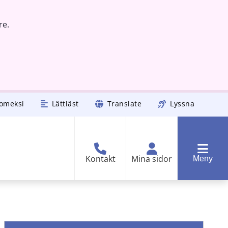
re.
omeksi
Lättläst
Translate
Lyssna
Kontakt
Mina sidor
Meny