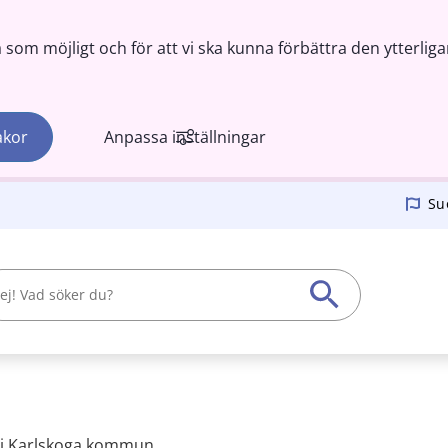
om möjligt och för att vi ska kunna förbättra den ytterliga
akor
Anpassa inställningar
Su
 i Karlskoga kommun