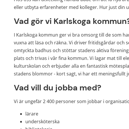
eller utbyta erfarenheter med kolleger. Hur just din u
Vad gör vi Karlskoga kommun
I Karlskoga kommun ger vi bra omsorg till de som har
vuxna att läsa och räkna. Vi driver fritidsgårdar och ser 
omtyckta badhus och stöttar stadens aktiva föreningsli
plats och trivas i vår fina kommun. Vi lagar mat till e
kulturskolan och erbjuder alla en fantastisk mötesplat
stadens blommor - kort sagt, vi har ett meningsfullt j
Vad vill du jobba med?
Vi är ungefär 2 400 personer som jobbar i organisatio
lärare
undersköterska