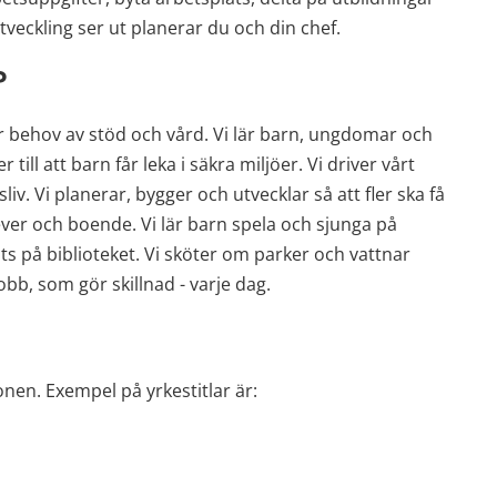
tveckling ser ut planerar du och din chef.
?
 behov av stöd och vård. Vi lär barn, ungdomar och 
till att barn får leka i säkra miljöer. Vi driver vårt 
v. Vi planerar, bygger och utvecklar så att fler ska få 
lever och boende. Vi lär barn spela och sjunga på 
s på biblioteket. Vi sköter om parker och vattnar 
obb, som gör skillnad - varje dag.
nen. Exempel på yrkestitlar är: