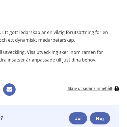
 Ett gott ledarskap är en viktig förutsättning för en 
 och ett dynamiskt medarbetarskap.
l utveckling. Viss utveckling sker inom ramen för 
 insatser är anpassade till just dina behov.
Skriv ut sidans innehåll
g?
Ja
Nej