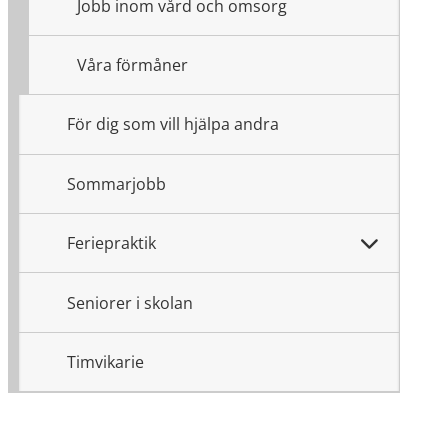
Jobb inom vård och omsorg
Våra förmåner
För dig som vill hjälpa andra
Sommarjobb
Feriepraktik
Seniorer i skolan
Timvikarie