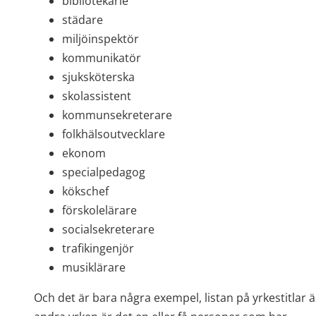
bibliotekarie
städare
miljöinspektör
kommunikatör
sjuksköterska
skolassistent
kommunsekreterare
folkhälsoutvecklare
ekonom
specialpedagog
kökschef
förskolelärare
socialsekreterare
trafikingenjör
musiklärare
Och det är bara några exempel, listan på yrkestitlar ä