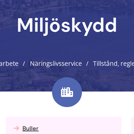
Miljöskydd
 arbete
Näringslivsservice
Tillstånd, regl
Buller