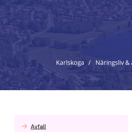
Karlskoga
Näringsliv &
Avfall