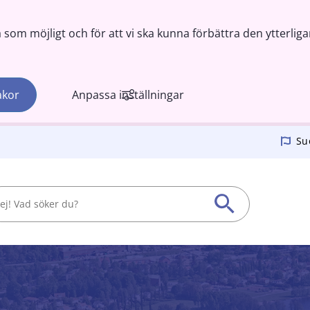
om möjligt och för att vi ska kunna förbättra den ytterliga
akor
Anpassa inställningar
Su