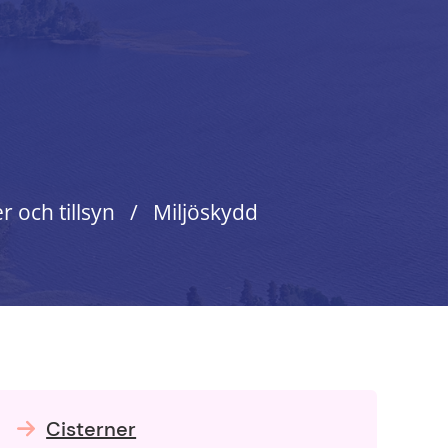
er och tillsyn
Miljöskydd
Cisterner