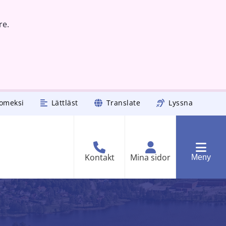
re.
omeksi
Lättläst
Translate
Lyssna
Kontakt
Mina sidor
Meny