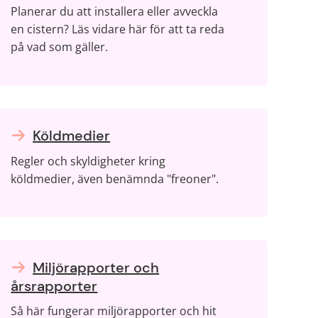
Planerar du att installera eller avveckla
en cistern? Läs vidare här för att ta reda
på vad som gäller.
Köldmedier
Regler och skyldigheter kring
köldmedier, även benämnda "freoner".
Miljörapporter och
årsrapporter
Så här fungerar miljörapporter och hit