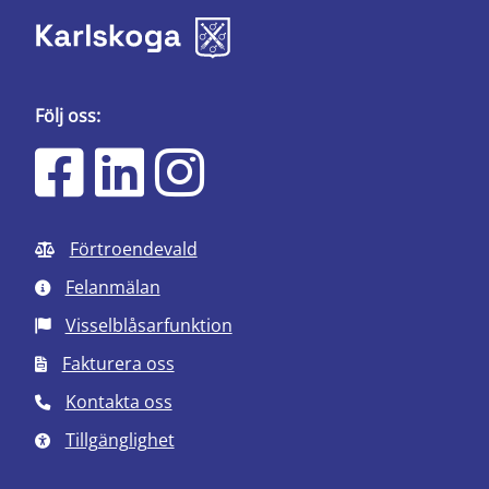
Följ oss:
Förtroendevald
Felanmälan
Visselblåsarfunktion
Fakturera oss
Kontakta oss
Tillgänglighet