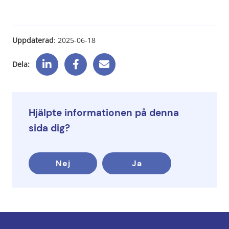
Uppdaterad
: 
2025-06-18
Dela:
Hjälpte informationen på denna
sida dig?
Nej
Ja