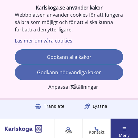
Karlskoga.se använder kakor
Webbplatsen använder cookies för att fungera
så bra som möjligt och för att vi ska kunna
förbättra den ytterligare.
Läs mer om våra cookies
Godkänn alla kakor
Godkänn nödvändiga kakor
Anpassa inställningar
Gå till innehåll
Translate
Lyssna
Kontakt
Sök
Meny