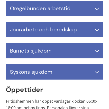
Oregelbunden arbetstid
Jourarbete och beredskap
Barnets sjukdom
Syskons sjukdom
Öppettider
Fritidshemmen har öppet vardagar klockan 06:00-
18:00 om behov finns. Personalen lägger sina 