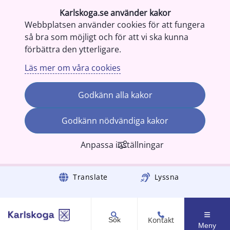
Karlskoga.se använder kakor
Webbplatsen använder cookies för att fungera
så bra som möjligt och för att vi ska kunna
förbättra den ytterligare.
Läs mer om våra cookies
Godkänn alla kakor
Godkänn nödvändiga kakor
Anpassa inställningar
Gå till innehåll
Translate
Lyssna
Kontakt
Sök
Meny