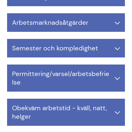
Arbetsmarknadsåtgärder
Semester och kompledighet
Permittering/varsel/arbetsbefrie
lse
Obekväm arbetstid - kväll, natt,
helger