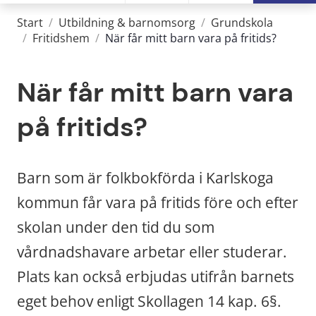
Start
/
Utbildning & barnomsorg
/
Grundskola
/
Fritidshem
/
När får mitt barn vara på fritids?
När får mitt barn vara 
på fritids?
Barn som är folkbokförda i Karlskoga 
kommun får vara på fritids före och efter 
skolan under den tid du som 
vårdnadshavare arbetar eller studerar. 
Plats kan också erbjudas utifrån barnets 
eget behov enligt Skollagen 14 kap. 6§. 