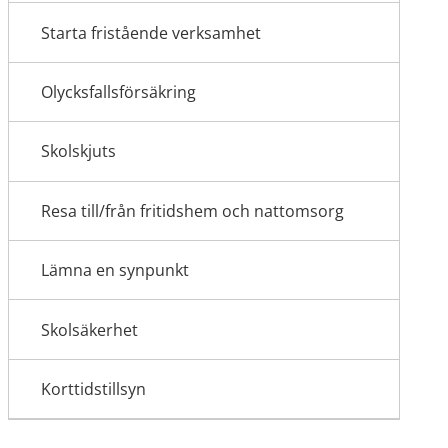
Starta fristående verksamhet
Olycksfallsförsäkring
Skolskjuts
Resa till/från fritidshem och nattomsorg
Lämna en synpunkt
Skolsäkerhet
Korttidstillsyn