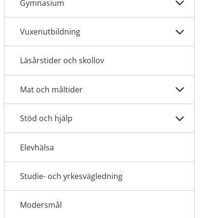
Gymnasium
Vuxenutbildning
Läsårstider och skollov
Mat och måltider
Stöd och hjälp
Elevhälsa
Studie- och yrkesvägledning
Modersmål