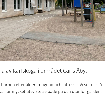
rna av Karlskoga i området Carls Åby.
n barnen efter ålder, mognad och intresse. Vi ser också 
 därför mycket utevistelse både på och utanför gården.