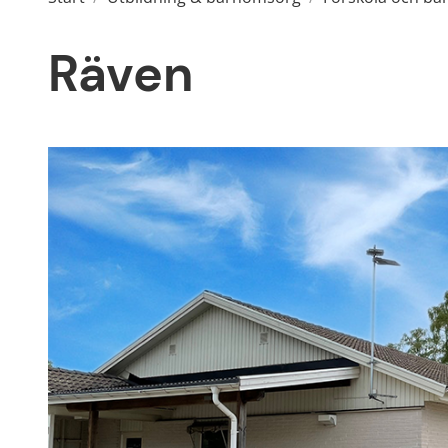
Räven