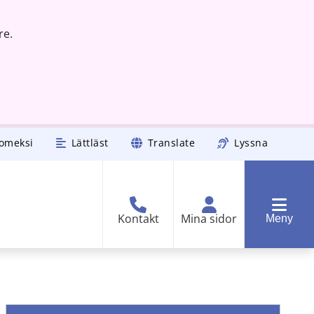
re.
omeksi
Lättläst
Translate
Lyssna
Kontakt
Mina sidor
Meny