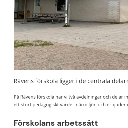
Rävens förskola ligger i de centrala dela
På Rävens förskola har vi två avdelningar och delar i
ett stort pedagogiskt värde i närmiljön och erbjuder
Förskolans arbetssätt