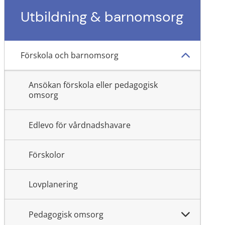
Utbildning & barnomsorg
Förskola och barnomsorg
Ansökan förskola eller pedagogisk
omsorg
Edlevo för vårdnadshavare
Förskolor
Lovplanering
Pedagogisk omsorg