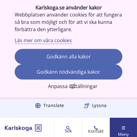
Karlskoga.se använder kakor
Webbplatsen använder cookies för att fungera
så bra som möjligt och för att vi ska kunna
förbättra den ytterligare.
Läs mer om våra cookies
Godkänn alla kakor
Godkänn nödvändiga kakor
Anpassa inställningar
Gå till innehåll
Translate
Lyssna
Kontakt
Sök
Meny