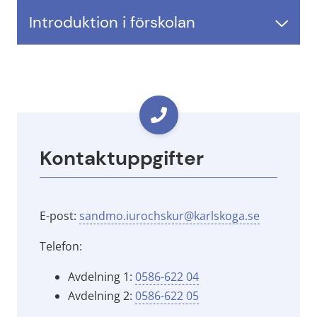
Introduktion i förskolan
Kontaktuppgifter
E-post: 
sandmo.iurochskur@karlskoga.se
Telefon:
Avdelning 1: 
0586-622 04
Avdelning 2: 
0586-622 05