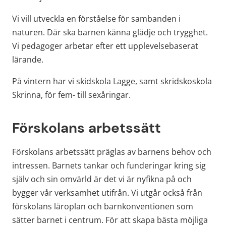
Vi vill utveckla en förståelse för sambanden i 
naturen. Där ska barnen känna glädje och trygghet. 
Vi pedagoger arbetar efter ett upplevelsebaserat 
lärande.
På vintern har vi skidskola Lagge, samt skridskoskola 
Skrinna, för fem- till sexåringar.
Förskolans arbetssätt
Förskolans arbetssätt präglas av barnens behov och 
intressen. Barnets tankar och funderingar kring sig 
själv och sin omvärld är det vi är nyfikna på och 
bygger vår verksamhet utifrån. Vi utgår också från 
förskolans läroplan och barnkonventionen som 
sätter barnet i centrum. För att skapa bästa möjliga 