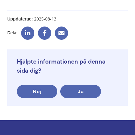
Uppdaterad
: 
2025-08-13
Dela:
Hjälpte informationen på denna
sida dig?
Nej
Ja