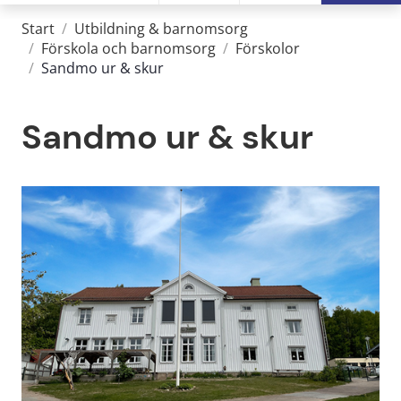
Start
/
Utbildning & barnomsorg
/
Förskola och barnomsorg
/
Förskolor
/
Sandmo ur & skur
Sandmo ur & skur