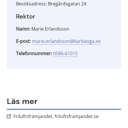
Besöksadress: Bregårdsgatan 24
Rektor
Namn:
Marie Erlandsson
E-post:
marie.erlandsson@karlskoga.se
Telefonnummer:
0586-61015
Läs mer
Länk till ann
Friluftsfrämjandet, friluftsframjandet.se