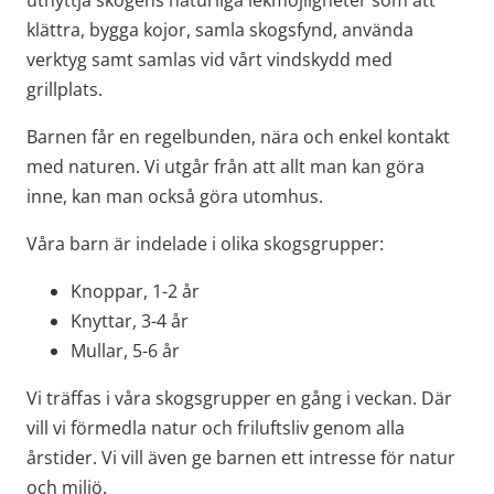
utnyttja skogens naturliga lekmöjligheter som att 
klättra, bygga kojor, samla skogsfynd, använda 
verktyg samt samlas vid vårt vindskydd med 
grillplats.
Barnen får en regelbunden, nära och enkel kontakt 
med naturen. Vi utgår från att allt man kan göra 
inne, kan man också göra utomhus.
Våra barn är indelade i olika skogsgrupper:
Knoppar, 1-2 år
Knyttar, 3-4 år
Mullar, 5-6 år
Vi träffas i våra skogsgrupper en gång i veckan. Där 
vill vi förmedla natur och friluftsliv genom alla 
årstider. Vi vill även ge barnen ett intresse för natur 
och miljö.