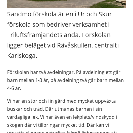
Sandmo förskola är en i Ur och Skur 
förskola som bedriver verksamhet i 
Friluftsfrämjandets anda. Förskolan 
ligger beläget vid Rävåskullen, centralt i 
Karlskoga.
Förskolan har två avdelningar. På avdelning ett går 
barn mellan 1-3 år, på avdelning två går barn mellan 
4-6 år.
Vi har en stor och fin gård med mycket uppväxta 
buskar och träd. Där utmanas barnen i sin 
vardagliga lek. Vi har även en lekplats/vindskydd i 
skogen där vi tillbringar mycket tid. Där kan vi 