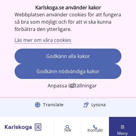
Karlskoga.se använder kakor
Webbplatsen använder cookies för att fungera
så bra som möjligt och för att vi ska kunna
förbättra den ytterligare.
Läs mer om våra cookies
Godkänn alla kakor
Godkänn nödvändiga kakor
Anpassa inställningar
Gå till innehåll
Translate
Lyssna
Kontakt
Sök
Meny