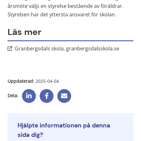
årsmöte väljs en styrelse bestående av föräldrar. 
Styrelsen har det yttersta ansvaret för skolan.
Läs mer
Länk till
Granbergsdals skola, granbergsdalsskola.se
Uppdaterad
: 
2025-04-04
Dela:
Hjälpte informationen på denna
sida dig?