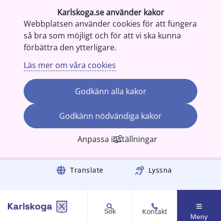
Karlskoga.se använder kakor
Webbplatsen använder cookies för att fungera
så bra som möjligt och för att vi ska kunna
förbättra den ytterligare.
Läs mer om våra cookies
Godkänn alla kakor
Godkänn nödvändiga kakor
Anpassa inställningar
Gå till innehåll
Translate
Lyssna
Kontakt
Sök
Meny