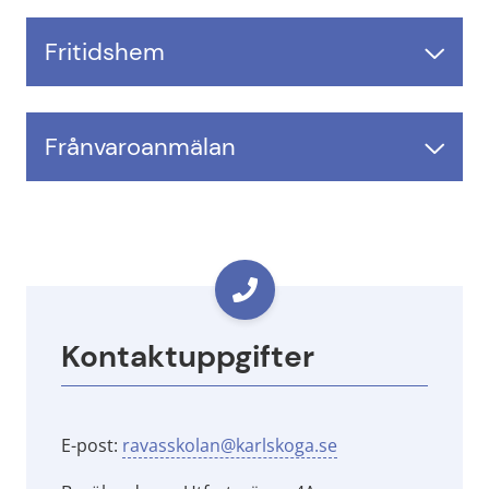
Fritidshem
Frånvaroanmälan
Kontaktuppgifter
E-post: 
ravasskolan@karlskoga.se