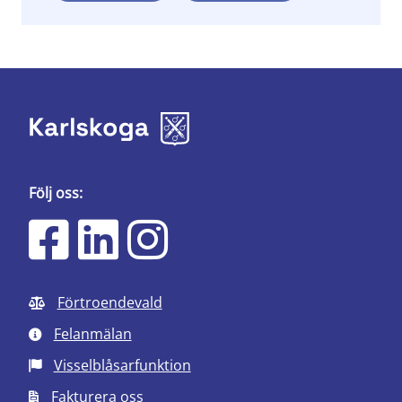
Följ oss:
Förtroendevald
Felanmälan
Visselblåsarfunktion
Fakturera oss