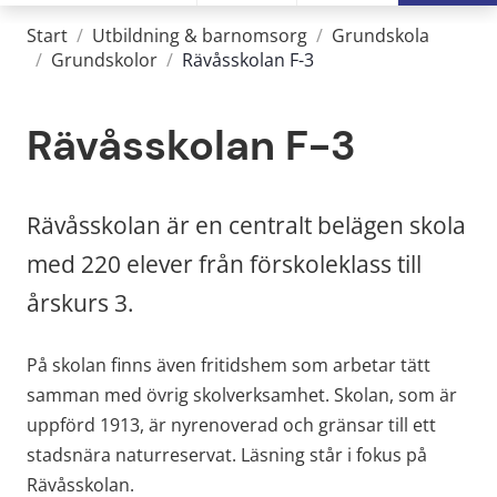
Start
/
Utbildning & barnomsorg
/
Grundskola
/
Grundskolor
/
Rävåsskolan F-3
Rävåsskolan F-3
Rävåsskolan är en centralt belägen skola 
med 220 elever från förskoleklass till 
årskurs 3.
På skolan finns även fritidshem som arbetar tätt 
samman med övrig skolverksamhet. Skolan, som är 
uppförd 1913, är nyrenoverad och gränsar till ett 
stadsnära naturreservat. Läsning står i fokus på 
Rävåsskolan.